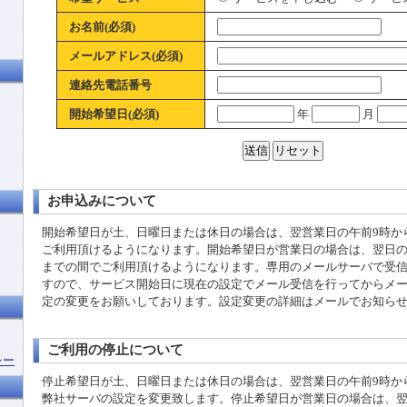
お名前(必須)
メールアドレス(必須)
連絡先電話番号
開始希望日(必須)
年
月
お申込みについて
開始希望日が土、日曜日または休日の場合は、翌営業日の午前9時か
ご利用頂けるようになります。開始希望日が営業日の場合は、翌日の
までの間でご利用頂けるようになります。専用のメールサーバで受
すので、サービス開始日に現在の設定でメール受信を行ってからメ
定の変更をお願いしております。設定変更の詳細はメールでお知ら
ご利用の停止について
シー
停止希望日が土、日曜日または休日の場合は、翌営業日の午前9時か
弊社サーバの設定を変更致します。停止希望日が営業日の場合は、翌