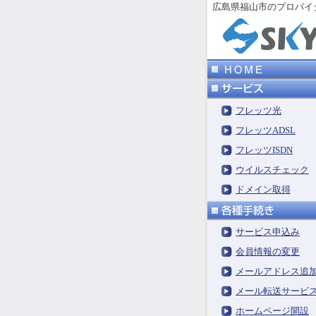
広島県福山市のプロバ
フレッツ光
フレッツADSL
フレッツISDN
ウイルスチェック
ドメイン取得
サービス申込み
会員情報の変更
メールアドレス追
メール転送サービ
ホームページ開設