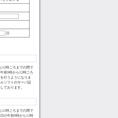
日
ら12時ごろまでの間で
午前9時から12時ごろ
信を行うようになりま
ールソフトのサーバ設
せしております。
ら12時ごろまでの間で
日の午前9時から12時