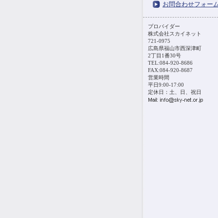
お問合わせフォー
プロバイダー
株式会社スカイネット
721-0975
広島県福山市西深津町
2丁目1番30号
TEL:084-920-8686
FAX:084-920-8687
営業時間
平日9:00-17:00
定休日：土、日、祝日