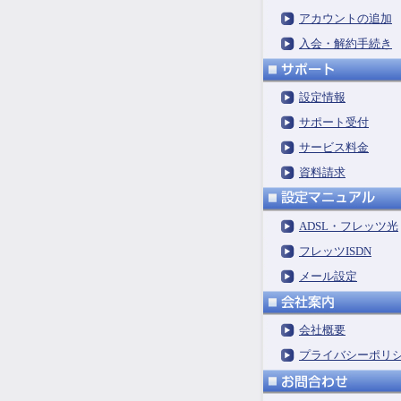
アカウントの追加
入会・解約手続き
設定情報
サポート受付
サービス料金
資料請求
ADSL・フレッツ光
フレッツISDN
メール設定
会社概要
プライバシーポリ