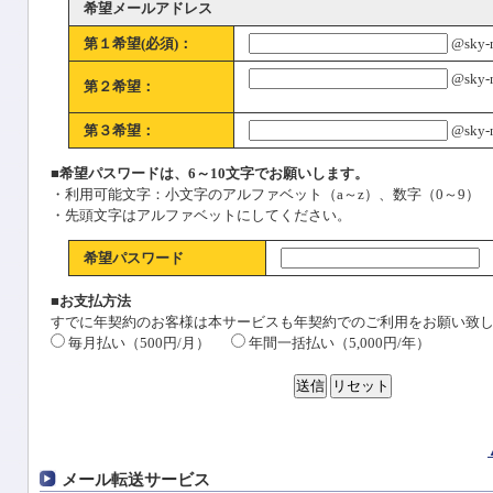
希望メールアドレス
第１希望(必須)：
@sky-ne
@sky-ne
第２希望：
第３希望：
@sky-ne
■希望パスワードは、6～10文字でお願いします。
・利用可能文字：小文字のアルファベット（a～z）、数字（0～9）
・先頭文字はアルファベットにしてください。
希望パスワード
■お支払方法
すでに年契約のお客様は本サービスも年契約でのご利用をお願い致
毎月払い（500円/月）
年間一括払い（5,000円/年）
メール転送サービス